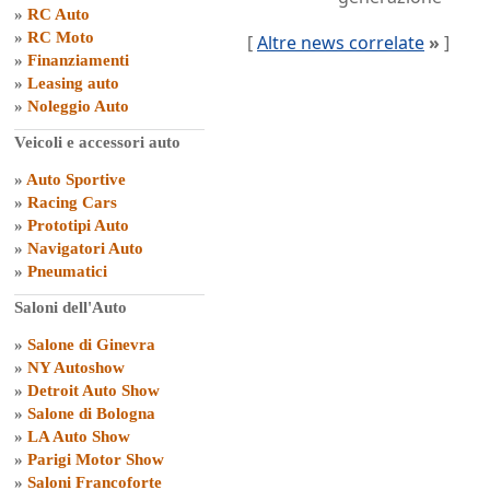
»
RC Auto
»
RC Moto
[
Altre news correlate
»
]
»
Finanziamenti
»
Leasing auto
»
Noleggio Auto
Veicoli e accessori auto
»
Auto Sportive
»
Racing Cars
»
Prototipi Auto
»
Navigatori Auto
»
Pneumatici
Saloni dell'Auto
»
Salone di Ginevra
»
NY Autoshow
»
Detroit Auto Show
»
Salone di Bologna
»
LA Auto Show
»
Parigi Motor Show
»
Saloni Francoforte