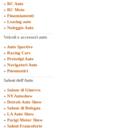
»
RC Auto
»
RC Moto
»
Finanziamenti
»
Leasing auto
»
Noleggio Auto
Veicoli e accessori auto
»
Auto Sportive
»
Racing Cars
»
Prototipi Auto
»
Navigatori Auto
»
Pneumatici
Saloni dell'Auto
»
Salone di Ginevra
»
NY Autoshow
»
Detroit Auto Show
»
Salone di Bologna
»
LA Auto Show
»
Parigi Motor Show
»
Saloni Francoforte