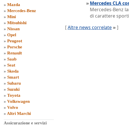
»
Mercedes CLA con
»
Mazda
Mercedes-Benz lan
»
Mercedes-Benz
di carattere sport
»
Mini
»
Mitsubishi
[
Altre news correlate
»
]
»
Nissan
»
Opel
»
Peugeot
»
Porsche
»
Renault
»
Saab
»
Seat
»
Skoda
»
Smart
»
Subaru
»
Suzuki
»
Toyota
»
Volkswagen
»
Volvo
»
Altri Marchi
Assicurazione e servizi