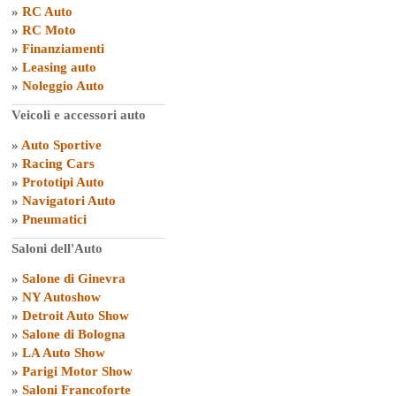
»
RC Auto
»
RC Moto
»
Finanziamenti
»
Leasing auto
»
Noleggio Auto
Veicoli e accessori auto
»
Auto Sportive
»
Racing Cars
»
Prototipi Auto
»
Navigatori Auto
»
Pneumatici
Saloni dell'Auto
»
Salone di Ginevra
»
NY Autoshow
»
Detroit Auto Show
»
Salone di Bologna
»
LA Auto Show
»
Parigi Motor Show
»
Saloni Francoforte