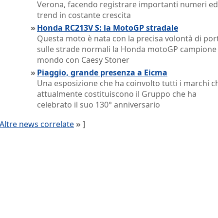
Verona, facendo registrare importanti numeri e
trend in costante crescita
»
Honda RC213V S: la MotoGP stradale
Questa moto è nata con la precisa volontà di por
sulle strade normali la Honda motoGP campione 
mondo con Caesy Stoner
»
Piaggio, grande presenza a Eicma
Una esposizione che ha coinvolto tutti i marchi c
attualmente costituiscono il Gruppo che ha
celebrato il suo 130° anniversario
Altre news correlate
»
]