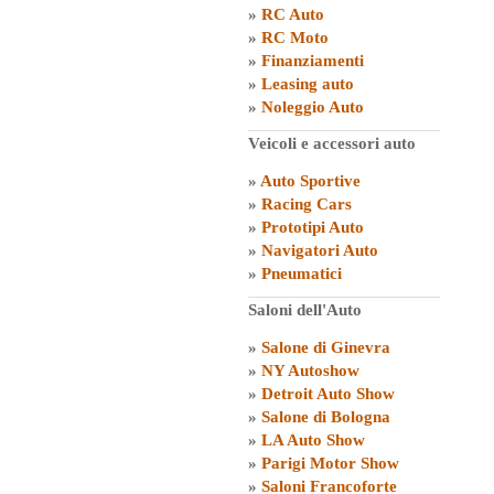
»
RC Auto
»
RC Moto
»
Finanziamenti
»
Leasing auto
»
Noleggio Auto
Veicoli e accessori auto
»
Auto Sportive
»
Racing Cars
»
Prototipi Auto
»
Navigatori Auto
»
Pneumatici
Saloni dell'Auto
»
Salone di Ginevra
»
NY Autoshow
»
Detroit Auto Show
»
Salone di Bologna
»
LA Auto Show
»
Parigi Motor Show
»
Saloni Francoforte