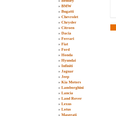
»
Bentley
»
BMW
»
Bugatti
»
Chevrolet
»
Chrysler
»
Citroen
»
Dacia
»
Ferrari
»
Fiat
»
Ford
»
Honda
»
Hyundai
»
Infiniti
»
Jaguar
»
Jeep
»
Kia Motors
»
Lamborghini
»
Lancia
»
Land Rover
»
Lexus
»
Lotus
»
Maserati