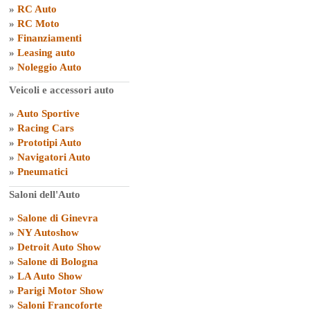
»
RC Auto
»
RC Moto
»
Finanziamenti
»
Leasing auto
»
Noleggio Auto
Veicoli e accessori auto
»
Auto Sportive
»
Racing Cars
»
Prototipi Auto
»
Navigatori Auto
»
Pneumatici
Saloni dell'Auto
»
Salone di Ginevra
»
NY Autoshow
»
Detroit Auto Show
»
Salone di Bologna
»
LA Auto Show
»
Parigi Motor Show
»
Saloni Francoforte