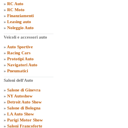
»
RC Auto
»
RC Moto
»
Finanziamenti
»
Leasing auto
»
Noleggio Auto
Veicoli e accessori auto
»
Auto Sportive
»
Racing Cars
»
Prototipi Auto
»
Navigatori Auto
»
Pneumatici
Saloni dell'Auto
»
Salone di Ginevra
»
NY Autoshow
»
Detroit Auto Show
»
Salone di Bologna
»
LA Auto Show
»
Parigi Motor Show
»
Saloni Francoforte