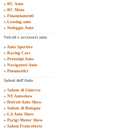
»
RC Auto
»
RC Moto
»
Finanziamenti
»
Leasing auto
»
Noleggio Auto
Veicoli e accessori auto
»
Auto Sportive
»
Racing Cars
»
Prototipi Auto
»
Navigatori Auto
»
Pneumatici
Saloni dell'Auto
»
Salone di Ginevra
»
NY Autoshow
»
Detroit Auto Show
»
Salone di Bologna
»
LA Auto Show
»
Parigi Motor Show
»
Saloni Francoforte