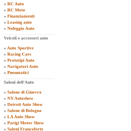
»
RC Auto
»
RC Moto
»
Finanziamenti
»
Leasing auto
»
Noleggio Auto
Veicoli e accessori auto
»
Auto Sportive
»
Racing Cars
»
Prototipi Auto
»
Navigatori Auto
»
Pneumatici
Saloni dell'Auto
»
Salone di Ginevra
»
NY Autoshow
»
Detroit Auto Show
»
Salone di Bologna
»
LA Auto Show
»
Parigi Motor Show
»
Saloni Francoforte