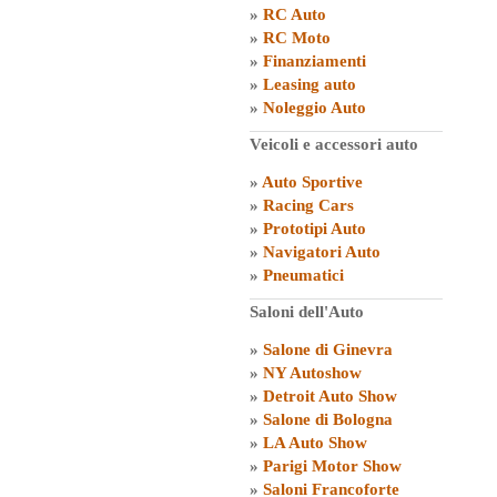
»
RC Auto
»
RC Moto
»
Finanziamenti
»
Leasing auto
»
Noleggio Auto
Veicoli e accessori auto
»
Auto Sportive
»
Racing Cars
»
Prototipi Auto
»
Navigatori Auto
»
Pneumatici
Saloni dell'Auto
»
Salone di Ginevra
»
NY Autoshow
»
Detroit Auto Show
»
Salone di Bologna
»
LA Auto Show
»
Parigi Motor Show
»
Saloni Francoforte