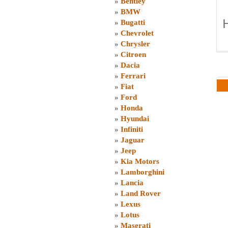
»
Bentley
»
BMW
»
Bugatti
»
Chevrolet
»
Chrysler
»
Citroen
»
Dacia
»
Ferrari
»
Fiat
»
Ford
»
Honda
»
Hyundai
»
Infiniti
»
Jaguar
»
Jeep
»
Kia Motors
»
Lamborghini
»
Lancia
»
Land Rover
»
Lexus
»
Lotus
»
Maserati