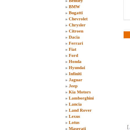
»
Bentley
»
BMW
»
Bugatti
»
Chevrolet
»
Chrysler
»
Citroen
»
Dacia
»
Ferrari
»
Fiat
»
Ford
»
Honda
»
Hyundai
»
Infiniti
»
Jaguar
»
Jeep
»
Kia Motors
»
Lamborghini
»
Lancia
»
Land Rover
»
Lexus
»
Lotus
[
»
Maserati