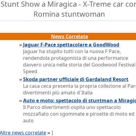
Stunt Show a Miragica - X-Treme car co
Romina stuntwoman
News Correlate
»
Jaguar F-Pace spettacolare a GoodWood
Jaguar ha stupito tutti con la nuova F Pace,
rendendola protagonista di una performance
davvero unica nella storia del Goodwood Festival
Speed
»
Skoda partner ufficiale di Gardaland Resort
La casa ceca presenta la propria collezione al Pa
divertimenti più amato d´Italia
»
Auto e moto: spettacolo di stuntman a Miragi
Il Parco divertimenti ospita uno spettacolo
mozzafiato con sgommate e piroette di moto ed
auto
Altre news correlate
»
]