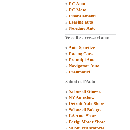
»
RC Auto
»
RC Moto
»
Finanziamenti
»
Leasing auto
»
Noleggio Auto
Veicoli e accessori auto
»
Auto Sportive
»
Racing Cars
»
Prototipi Auto
»
Navigatori Auto
»
Pneumatici
Saloni dell'Auto
»
Salone di Ginevra
»
NY Autoshow
»
Detroit Auto Show
»
Salone di Bologna
»
LA Auto Show
»
Parigi Motor Show
»
Saloni Francoforte