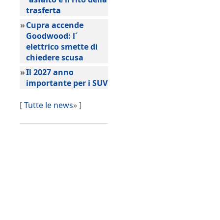
trasferta
»
Cupra accende
Goodwood: l´
elettrico smette di
chiedere scusa
»
Il 2027 anno
importante per i SUV
[
Tutte le news
» ]