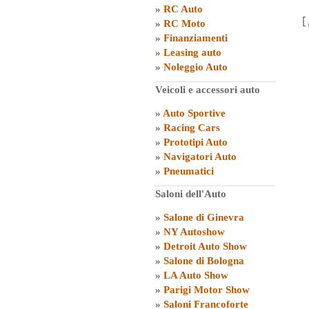
»
RC Auto
[
»
RC Moto
»
Finanziamenti
»
Leasing auto
»
Noleggio Auto
Veicoli e accessori auto
»
Auto Sportive
»
Racing Cars
»
Prototipi Auto
»
Navigatori Auto
»
Pneumatici
Saloni dell'Auto
»
Salone di Ginevra
»
NY Autoshow
»
Detroit Auto Show
»
Salone di Bologna
»
LA Auto Show
»
Parigi Motor Show
»
Saloni Francoforte