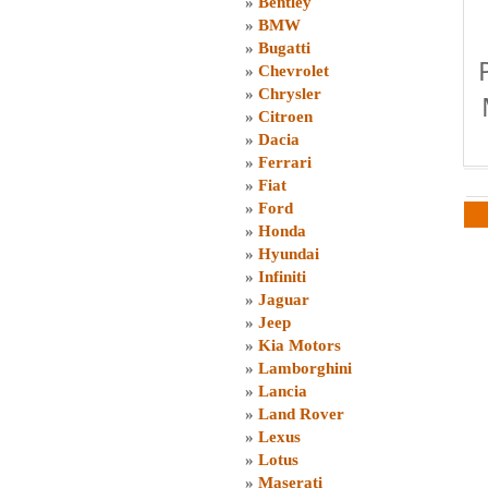
»
Bentley
»
BMW
»
Bugatti
»
Chevrolet
»
Chrysler
»
Citroen
»
Dacia
»
Ferrari
»
Fiat
»
Ford
»
Honda
»
Hyundai
»
Infiniti
»
Jaguar
»
Jeep
»
Kia Motors
»
Lamborghini
»
Lancia
»
Land Rover
»
Lexus
»
Lotus
»
Maserati