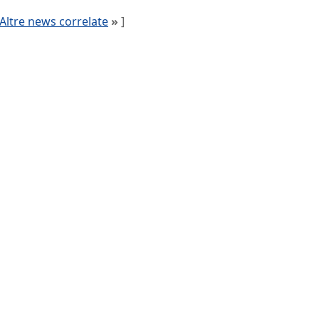
Altre news correlate
»
]