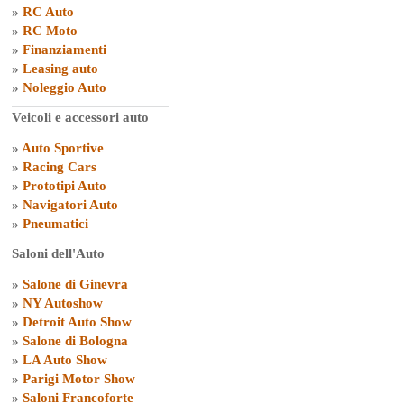
»
RC Auto
»
RC Moto
»
Finanziamenti
»
Leasing auto
»
Noleggio Auto
Veicoli e accessori auto
»
Auto Sportive
»
Racing Cars
»
Prototipi Auto
»
Navigatori Auto
»
Pneumatici
Saloni dell'Auto
»
Salone di Ginevra
»
NY Autoshow
»
Detroit Auto Show
»
Salone di Bologna
»
LA Auto Show
»
Parigi Motor Show
»
Saloni Francoforte