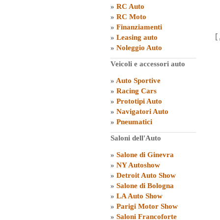
»
RC Auto
»
RC Moto
»
Finanziamenti
[
»
Leasing auto
»
Noleggio Auto
Veicoli e accessori auto
»
Auto Sportive
»
Racing Cars
»
Prototipi Auto
»
Navigatori Auto
»
Pneumatici
Saloni dell'Auto
»
Salone di Ginevra
»
NY Autoshow
»
Detroit Auto Show
»
Salone di Bologna
»
LA Auto Show
»
Parigi Motor Show
»
Saloni Francoforte