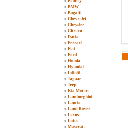
»
Bentley
»
BMW
»
Bugatti
»
Chevrolet
»
Chrysler
»
Citroen
»
Dacia
»
Ferrari
»
Fiat
»
Ford
»
Honda
»
Hyundai
»
Infiniti
»
Jaguar
»
Jeep
»
Kia Motors
»
Lamborghini
»
Lancia
»
Land Rover
»
Lexus
»
Lotus
»
Maserati