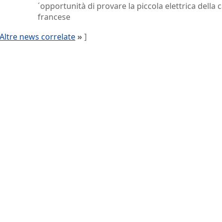
´opportunità di provare la piccola elettrica della 
francese
Altre news correlate
»
]