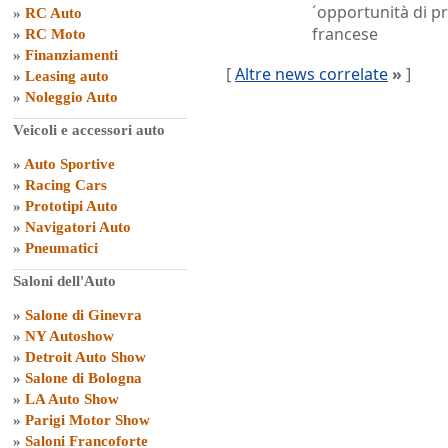
´opportunità di pr
»
RC Auto
francese
»
RC Moto
»
Finanziamenti
[
Altre news correlate
»
]
»
Leasing auto
»
Noleggio Auto
Veicoli e accessori auto
»
Auto Sportive
»
Racing Cars
»
Prototipi Auto
»
Navigatori Auto
»
Pneumatici
Saloni dell'Auto
»
Salone di Ginevra
»
NY Autoshow
»
Detroit Auto Show
»
Salone di Bologna
»
LA Auto Show
»
Parigi Motor Show
»
Saloni Francoforte