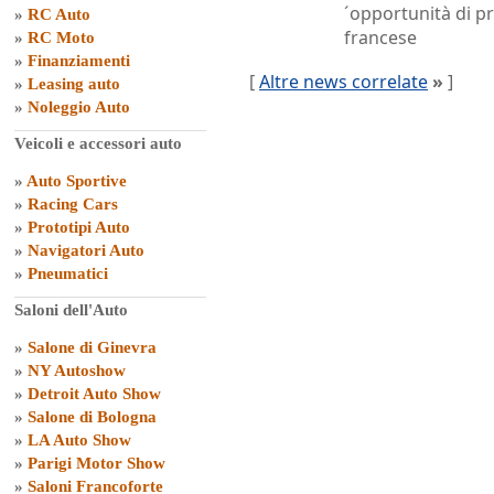
´opportunità di pr
»
RC Auto
francese
»
RC Moto
»
Finanziamenti
[
Altre news correlate
»
]
»
Leasing auto
»
Noleggio Auto
Veicoli e accessori auto
»
Auto Sportive
»
Racing Cars
»
Prototipi Auto
»
Navigatori Auto
»
Pneumatici
Saloni dell'Auto
»
Salone di Ginevra
»
NY Autoshow
»
Detroit Auto Show
»
Salone di Bologna
»
LA Auto Show
»
Parigi Motor Show
»
Saloni Francoforte