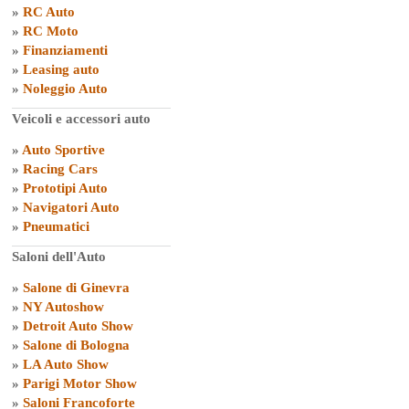
»
RC Auto
»
RC Moto
»
Finanziamenti
»
Leasing auto
»
Noleggio Auto
Veicoli e accessori auto
»
Auto Sportive
»
Racing Cars
»
Prototipi Auto
»
Navigatori Auto
»
Pneumatici
Saloni dell'Auto
»
Salone di Ginevra
»
NY Autoshow
»
Detroit Auto Show
»
Salone di Bologna
»
LA Auto Show
»
Parigi Motor Show
»
Saloni Francoforte