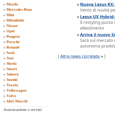
»
Nuova Lexus RX: 
»
Mazda
Vento di novità p
»
Mercedes-Benz
»
Mini
»
Lexus UX Hybrid:
»
Mitsubishi
Il restyling punta
»
Nissan
allestimento
»
Opel
»
Arriva il nuovo 
»
Peugeot
Sarà sul mercato 
»
Porsche
autonoma prodott
»
Renault
»
Saab
[
Altre news correlate
»
]
»
Seat
»
Skoda
»
Smart
»
Subaru
»
Suzuki
»
Toyota
»
Volkswagen
»
Volvo
»
Altri Marchi
Assicurazione e servizi