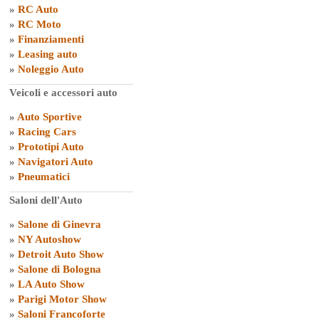
»
RC Auto
»
RC Moto
»
Finanziamenti
»
Leasing auto
»
Noleggio Auto
Veicoli e accessori auto
»
Auto Sportive
»
Racing Cars
»
Prototipi Auto
»
Navigatori Auto
»
Pneumatici
Saloni dell'Auto
»
Salone di Ginevra
»
NY Autoshow
»
Detroit Auto Show
»
Salone di Bologna
»
LA Auto Show
»
Parigi Motor Show
»
Saloni Francoforte