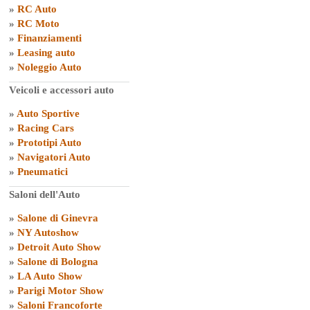
»
RC Auto
»
RC Moto
»
Finanziamenti
»
Leasing auto
»
Noleggio Auto
Veicoli e accessori auto
»
Auto Sportive
»
Racing Cars
»
Prototipi Auto
»
Navigatori Auto
»
Pneumatici
Saloni dell'Auto
»
Salone di Ginevra
»
NY Autoshow
»
Detroit Auto Show
»
Salone di Bologna
»
LA Auto Show
»
Parigi Motor Show
»
Saloni Francoforte