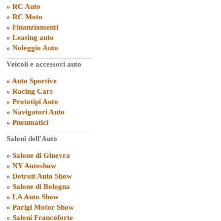
»
RC Auto
»
RC Moto
»
Finanziamenti
»
Leasing auto
»
Noleggio Auto
Veicoli e accessori auto
»
Auto Sportive
»
Racing Cars
»
Prototipi Auto
»
Navigatori Auto
»
Pneumatici
Saloni dell'Auto
»
Salone di Ginevra
»
NY Autoshow
»
Detroit Auto Show
»
Salone di Bologna
»
LA Auto Show
»
Parigi Motor Show
»
Saloni Francoforte