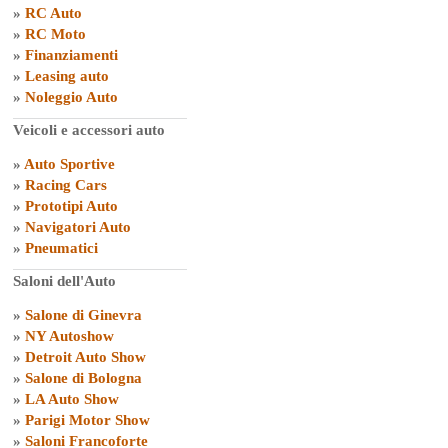
»
RC Auto
»
RC Moto
»
Finanziamenti
»
Leasing auto
»
Noleggio Auto
Veicoli e accessori auto
»
Auto Sportive
»
Racing Cars
»
Prototipi Auto
»
Navigatori Auto
»
Pneumatici
Saloni dell'Auto
»
Salone di Ginevra
»
NY Autoshow
»
Detroit Auto Show
»
Salone di Bologna
»
LA Auto Show
»
Parigi Motor Show
»
Saloni Francoforte