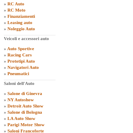
»
RC Auto
»
RC Moto
»
Finanziamenti
»
Leasing auto
»
Noleggio Auto
Veicoli e accessori auto
»
Auto Sportive
»
Racing Cars
»
Prototipi Auto
»
Navigatori Auto
»
Pneumatici
Saloni dell'Auto
»
Salone di Ginevra
»
NY Autoshow
»
Detroit Auto Show
»
Salone di Bologna
»
LA Auto Show
»
Parigi Motor Show
»
Saloni Francoforte