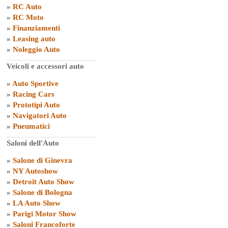
»
RC Auto
»
RC Moto
»
Finanziamenti
»
Leasing auto
»
Noleggio Auto
Veicoli e accessori auto
»
Auto Sportive
»
Racing Cars
»
Prototipi Auto
»
Navigatori Auto
»
Pneumatici
Saloni dell'Auto
»
Salone di Ginevra
»
NY Autoshow
»
Detroit Auto Show
»
Salone di Bologna
»
LA Auto Show
»
Parigi Motor Show
»
Saloni Francoforte