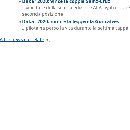
»
Dakar 2020: vince la coppia Sainz-Cruz
Il vincitore della scorsa edizione Al-Attiyah chiude
seconda posizione
»
Dakar 2020: muore la leggenda Goncalves
Il pilota ha perso la vita durante la settima tappa
Altre news correlate
»
]