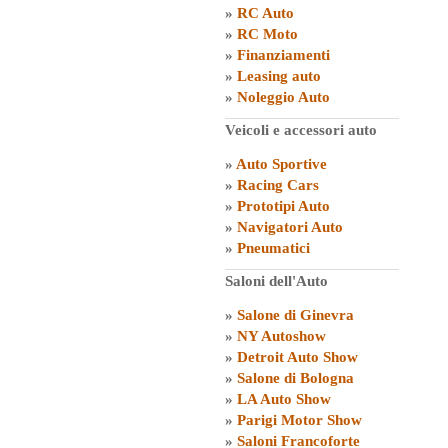
»
RC Auto
»
RC Moto
»
Finanziamenti
»
Leasing auto
»
Noleggio Auto
Veicoli e accessori auto
»
Auto Sportive
»
Racing Cars
»
Prototipi Auto
»
Navigatori Auto
»
Pneumatici
Saloni dell'Auto
»
Salone di Ginevra
»
NY Autoshow
»
Detroit Auto Show
»
Salone di Bologna
»
LA Auto Show
»
Parigi Motor Show
»
Saloni Francoforte