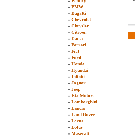
»
Bentley
»
BMW
»
Bugatti
»
Chevrolet
»
Chrysler
»
Citroen
»
Dacia
»
Ferrari
»
Fiat
»
Ford
»
Honda
»
Hyundai
»
Infiniti
»
Jaguar
»
Jeep
»
Kia Motors
»
Lamborghini
»
Lancia
»
Land Rover
»
Lexus
»
Lotus
»
Maserati