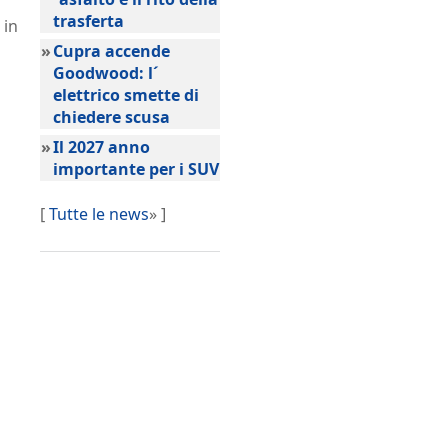
trasferta
 in
»
Cupra accende
Goodwood: l´
elettrico smette di
chiedere scusa
»
Il 2027 anno
importante per i SUV
[
Tutte le news
» ]