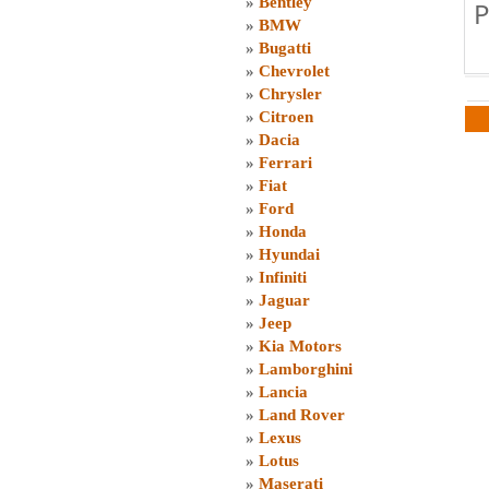
»
Bentley
P
»
BMW
»
Bugatti
»
Chevrolet
»
Chrysler
»
Citroen
»
Dacia
»
Ferrari
»
Fiat
»
Ford
»
Honda
»
Hyundai
»
Infiniti
»
Jaguar
»
Jeep
»
Kia Motors
»
Lamborghini
»
Lancia
»
Land Rover
»
Lexus
»
Lotus
»
Maserati