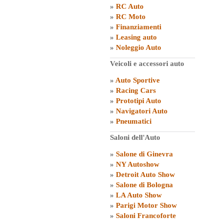
»
RC Auto
»
RC Moto
»
Finanziamenti
»
Leasing auto
»
Noleggio Auto
Veicoli e accessori auto
»
Auto Sportive
»
Racing Cars
»
Prototipi Auto
»
Navigatori Auto
»
Pneumatici
Saloni dell'Auto
»
Salone di Ginevra
»
NY Autoshow
»
Detroit Auto Show
»
Salone di Bologna
»
LA Auto Show
»
Parigi Motor Show
»
Saloni Francoforte