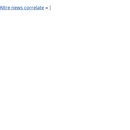
Altre news correlate
»
]