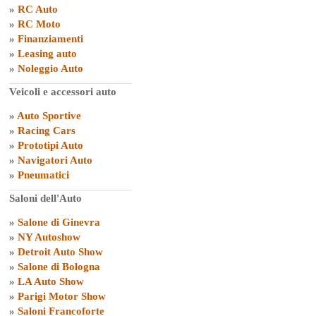
»
RC Auto
»
RC Moto
»
Finanziamenti
»
Leasing auto
»
Noleggio Auto
Veicoli e accessori auto
»
Auto Sportive
»
Racing Cars
»
Prototipi Auto
»
Navigatori Auto
»
Pneumatici
Saloni dell'Auto
»
Salone di Ginevra
»
NY Autoshow
»
Detroit Auto Show
»
Salone di Bologna
»
LA Auto Show
»
Parigi Motor Show
»
Saloni Francoforte