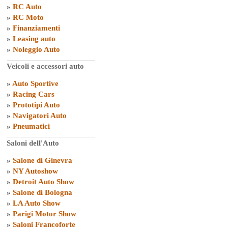
»
RC Auto
»
RC Moto
»
Finanziamenti
»
Leasing auto
»
Noleggio Auto
Veicoli e accessori auto
»
Auto Sportive
»
Racing Cars
»
Prototipi Auto
»
Navigatori Auto
»
Pneumatici
Saloni dell'Auto
»
Salone di Ginevra
»
NY Autoshow
»
Detroit Auto Show
»
Salone di Bologna
»
LA Auto Show
»
Parigi Motor Show
»
Saloni Francoforte