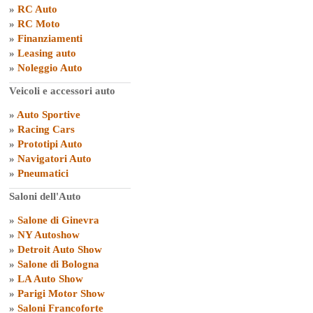
»
RC Auto
»
RC Moto
»
Finanziamenti
»
Leasing auto
»
Noleggio Auto
Veicoli e accessori auto
»
Auto Sportive
»
Racing Cars
»
Prototipi Auto
»
Navigatori Auto
»
Pneumatici
Saloni dell'Auto
»
Salone di Ginevra
»
NY Autoshow
»
Detroit Auto Show
»
Salone di Bologna
»
LA Auto Show
»
Parigi Motor Show
»
Saloni Francoforte