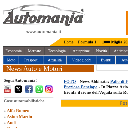
www.automania.it
Home
Formula 1
1000 Miglia 20
Economia
Mercato
Tecnologia
Anteprime
Novità
Anticipa
Moto
Trasporti
Attualità
Videogiochi
Eventi
Aut
News Auto e Motori
Segui Automania!
FOTO
- News Abbinata:
Palio di 
Preziosa Penelope
- In Piazza Ario
trionfa il rione dell’Aquila sulla 
Case automobilistiche
Fot
»
Alfa Romeo
»
Aston Martin
»
Audi