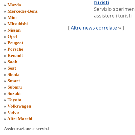
turisti
»
Mazda
Servizio sperimen
»
Mercedes-Benz
assistere i turisti
»
Mini
»
Mitsubishi
[
Altre news correlate
»
]
»
Nissan
»
Opel
»
Peugeot
»
Porsche
»
Renault
»
Saab
»
Seat
»
Skoda
»
Smart
»
Subaru
»
Suzuki
»
Toyota
»
Volkswagen
»
Volvo
»
Altri Marchi
Assicurazione e servizi