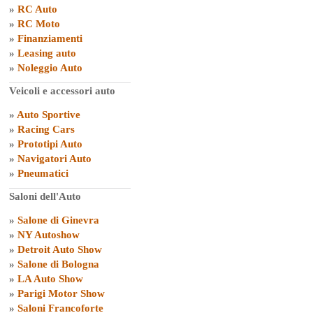
»
RC Auto
»
RC Moto
»
Finanziamenti
»
Leasing auto
»
Noleggio Auto
Veicoli e accessori auto
»
Auto Sportive
»
Racing Cars
»
Prototipi Auto
»
Navigatori Auto
»
Pneumatici
Saloni dell'Auto
»
Salone di Ginevra
»
NY Autoshow
»
Detroit Auto Show
»
Salone di Bologna
»
LA Auto Show
»
Parigi Motor Show
»
Saloni Francoforte