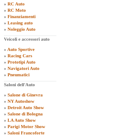
»
RC Auto
»
RC Moto
»
Finanziamenti
»
Leasing auto
»
Noleggio Auto
Veicoli e accessori auto
»
Auto Sportive
»
Racing Cars
»
Prototipi Auto
»
Navigatori Auto
»
Pneumatici
Saloni dell'Auto
»
Salone di Ginevra
»
NY Autoshow
»
Detroit Auto Show
»
Salone di Bologna
»
LA Auto Show
»
Parigi Motor Show
»
Saloni Francoforte