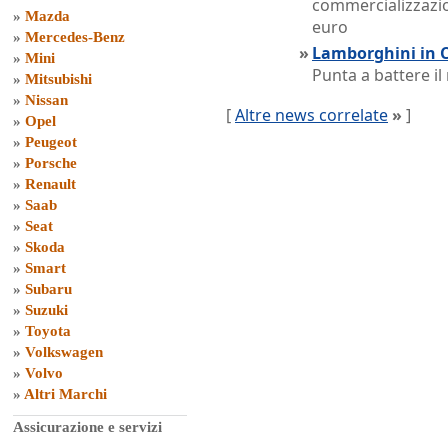
commercializzazion
»
Mazda
euro
»
Mercedes-Benz
»
Lamborghini in 
»
Mini
Punta a battere il
»
Mitsubishi
»
Nissan
[
Altre news correlate
»
]
»
Opel
»
Peugeot
»
Porsche
»
Renault
»
Saab
»
Seat
»
Skoda
»
Smart
»
Subaru
»
Suzuki
»
Toyota
»
Volkswagen
»
Volvo
»
Altri Marchi
Assicurazione e servizi