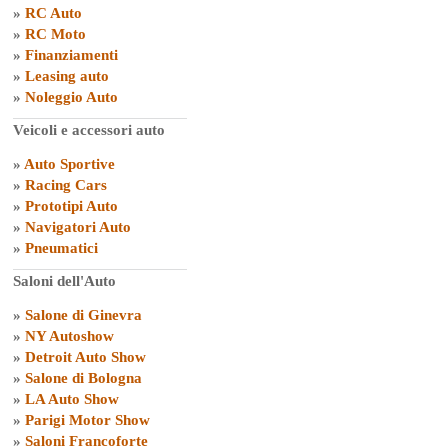
»
RC Auto
»
RC Moto
»
Finanziamenti
»
Leasing auto
»
Noleggio Auto
Veicoli e accessori auto
»
Auto Sportive
»
Racing Cars
»
Prototipi Auto
»
Navigatori Auto
»
Pneumatici
Saloni dell'Auto
»
Salone di Ginevra
»
NY Autoshow
»
Detroit Auto Show
»
Salone di Bologna
»
LA Auto Show
»
Parigi Motor Show
»
Saloni Francoforte