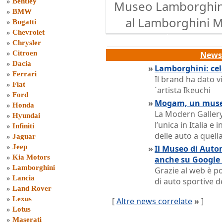
»
Bentley
Museo Lamborghini 
»
BMW
al Lamborghini 
»
Bugatti
»
Chevrolet
»
Chrysler
»
Citroen
News 
»
Dacia
»
Lamborghini: cel
»
Ferrari
Il brand ha dato v
»
Fiat
´artista Ikeuchi
»
Ford
»
Mogam, un museo
»
Honda
La Modern Gallery
»
Hyundai
l’unica in Italia e
»
Infiniti
delle auto a quell
»
Jaguar
»
Jeep
»
Il Museo di Auto
»
Kia Motors
anche su Google
»
Lamborghini
Grazie al web è po
»
Lancia
di auto sportive 
»
Land Rover
»
Lexus
[
Altre news correlate
»
]
»
Lotus
»
Maserati