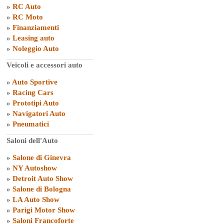
»
RC Auto
»
RC Moto
»
Finanziamenti
»
Leasing auto
»
Noleggio Auto
Veicoli e accessori auto
»
Auto Sportive
»
Racing Cars
»
Prototipi Auto
»
Navigatori Auto
»
Pneumatici
Saloni dell'Auto
»
Salone di Ginevra
»
NY Autoshow
»
Detroit Auto Show
»
Salone di Bologna
»
LA Auto Show
»
Parigi Motor Show
»
Saloni Francoforte