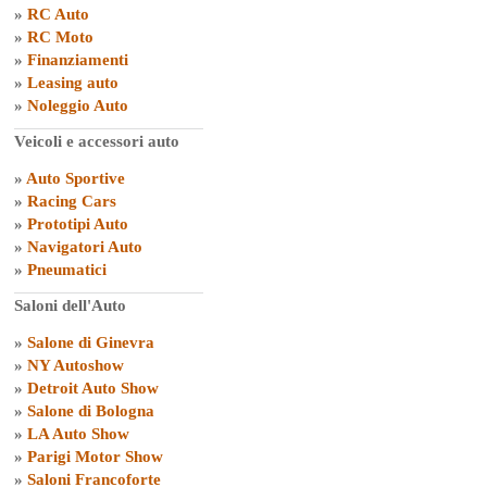
»
RC Auto
»
RC Moto
»
Finanziamenti
»
Leasing auto
»
Noleggio Auto
Veicoli e accessori auto
»
Auto Sportive
»
Racing Cars
»
Prototipi Auto
»
Navigatori Auto
»
Pneumatici
Saloni dell'Auto
»
Salone di Ginevra
»
NY Autoshow
»
Detroit Auto Show
»
Salone di Bologna
»
LA Auto Show
»
Parigi Motor Show
»
Saloni Francoforte