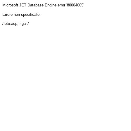
Microsoft JET Database Engine
error '80004005'
Errore non specificato.
/foto.asp
, riga 7