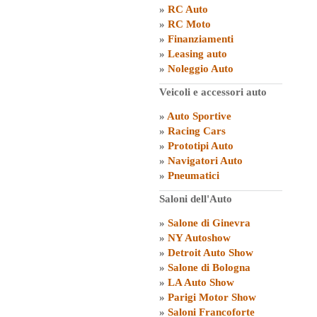
»
RC Auto
»
RC Moto
»
Finanziamenti
»
Leasing auto
»
Noleggio Auto
Veicoli e accessori auto
»
Auto Sportive
»
Racing Cars
»
Prototipi Auto
»
Navigatori Auto
»
Pneumatici
Saloni dell'Auto
»
Salone di Ginevra
»
NY Autoshow
»
Detroit Auto Show
»
Salone di Bologna
»
LA Auto Show
»
Parigi Motor Show
»
Saloni Francoforte