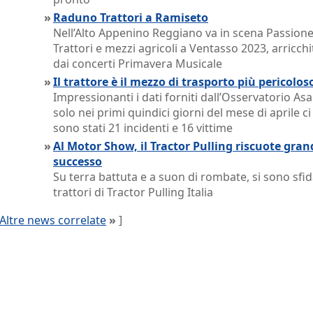
»
Raduno Trattori a Ramiseto
Nell’Alto Appenino Reggiano va in scena Passion
Trattori e mezzi agricoli a Ventasso 2023, arricchi
dai concerti Primavera Musicale
»
Il trattore è il mezzo di trasporto più pericolos
Impressionanti i dati forniti dall’Osservatorio Asa
solo nei primi quindici giorni del mese di aprile ci
sono stati 21 incidenti e 16 vittime
»
Al Motor Show, il Tractor Pulling riscuote gran
successo
Su terra battuta e a suon di rombate, si sono sfida
trattori di Tractor Pulling Italia
Altre news correlate
»
]