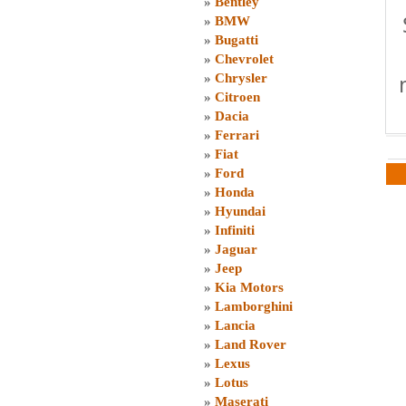
»
Bentley
»
BMW
»
Bugatti
»
Chevrolet
»
Chrysler
»
Citroen
»
Dacia
»
Ferrari
»
Fiat
»
Ford
»
Honda
»
Hyundai
»
Infiniti
»
Jaguar
»
Jeep
»
Kia Motors
»
Lamborghini
»
Lancia
»
Land Rover
»
Lexus
»
Lotus
»
Maserati