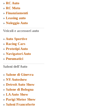
»
RC Auto
»
RC Moto
»
Finanziamenti
»
Leasing auto
»
Noleggio Auto
Veicoli e accessori auto
»
Auto Sportive
»
Racing Cars
»
Prototipi Auto
»
Navigatori Auto
»
Pneumatici
Saloni dell'Auto
»
Salone di Ginevra
»
NY Autoshow
»
Detroit Auto Show
»
Salone di Bologna
»
LA Auto Show
»
Parigi Motor Show
»
Saloni Francoforte