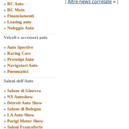
[
Altre news correlate
»
]
»
RC Auto
»
RC Moto
»
Finanziamenti
»
Leasing auto
»
Noleggio Auto
Veicoli e accessori auto
»
Auto Sportive
»
Racing Cars
»
Prototipi Auto
»
Navigatori Auto
»
Pneumatici
Saloni dell'Auto
»
Salone di Ginevra
»
NY Autoshow
»
Detroit Auto Show
»
Salone di Bologna
»
LA Auto Show
»
Parigi Motor Show
»
Saloni Francoforte