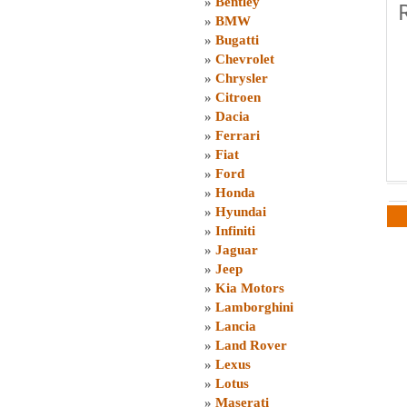
»
Bentley
»
BMW
»
Bugatti
»
Chevrolet
»
Chrysler
»
Citroen
»
Dacia
»
Ferrari
»
Fiat
»
Ford
»
Honda
»
Hyundai
»
Infiniti
»
Jaguar
»
Jeep
»
Kia Motors
»
Lamborghini
»
Lancia
»
Land Rover
»
Lexus
»
Lotus
»
Maserati