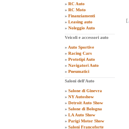
»
RC Auto
»
RC Moto
»
Finanziamenti
[
»
Leasing auto
»
Noleggio Auto
Veicoli e accessori auto
»
Auto Sportive
»
Racing Cars
»
Prototipi Auto
»
Navigatori Auto
»
Pneumatici
Saloni dell'Auto
»
Salone di Ginevra
»
NY Autoshow
»
Detroit Auto Show
»
Salone di Bologna
»
LA Auto Show
»
Parigi Motor Show
»
Saloni Francoforte