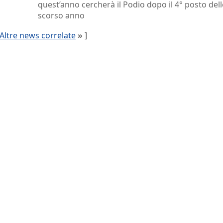
quest’anno cercherà il Podio dopo il 4° posto del
scorso anno
Altre news correlate
»
]