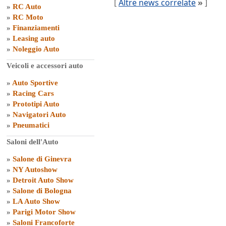
[
Altre news correlate
»
]
»
RC Auto
»
RC Moto
»
Finanziamenti
»
Leasing auto
»
Noleggio Auto
Veicoli e accessori auto
»
Auto Sportive
»
Racing Cars
»
Prototipi Auto
»
Navigatori Auto
»
Pneumatici
Saloni dell'Auto
»
Salone di Ginevra
»
NY Autoshow
»
Detroit Auto Show
»
Salone di Bologna
»
LA Auto Show
»
Parigi Motor Show
»
Saloni Francoforte