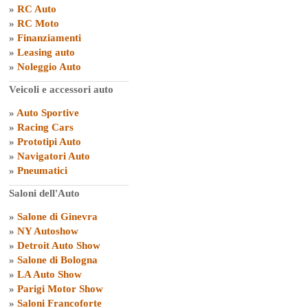
»
RC Auto
»
RC Moto
»
Finanziamenti
»
Leasing auto
»
Noleggio Auto
Veicoli e accessori auto
»
Auto Sportive
»
Racing Cars
»
Prototipi Auto
»
Navigatori Auto
»
Pneumatici
Saloni dell'Auto
»
Salone di Ginevra
»
NY Autoshow
»
Detroit Auto Show
»
Salone di Bologna
»
LA Auto Show
»
Parigi Motor Show
»
Saloni Francoforte