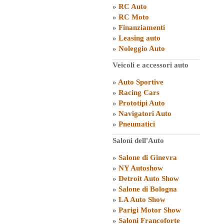
»
RC Auto
»
RC Moto
»
Finanziamenti
»
Leasing auto
»
Noleggio Auto
Veicoli e accessori auto
»
Auto Sportive
»
Racing Cars
»
Prototipi Auto
»
Navigatori Auto
»
Pneumatici
Saloni dell'Auto
»
Salone di Ginevra
»
NY Autoshow
»
Detroit Auto Show
»
Salone di Bologna
»
LA Auto Show
»
Parigi Motor Show
»
Saloni Francoforte