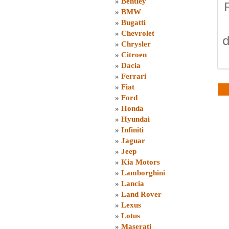
»
Bentley
»
BMW
»
Bugatti
»
Chevrolet
d
»
Chrysler
»
Citroen
»
Dacia
»
Ferrari
»
Fiat
»
Ford
»
Honda
»
Hyundai
»
Infiniti
»
Jaguar
»
Jeep
»
Kia Motors
»
Lamborghini
»
Lancia
»
Land Rover
»
Lexus
»
Lotus
»
Maserati