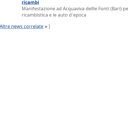
ricambi
Manifestazione ad Acquaviva dellle Fonti (Bari) pe
ricambistica e le auto d´epoca
Altre news correlate
»
]