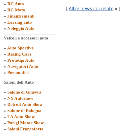
»
RC Auto
[
Altre news correlate
»
]
»
RC Moto
»
Finanziamenti
»
Leasing auto
»
Noleggio Auto
Veicoli e accessori auto
»
Auto Sportive
»
Racing Cars
»
Prototipi Auto
»
Navigatori Auto
»
Pneumatici
Saloni dell'Auto
»
Salone di Ginevra
»
NY Autoshow
»
Detroit Auto Show
»
Salone di Bologna
»
LA Auto Show
»
Parigi Motor Show
»
Saloni Francoforte