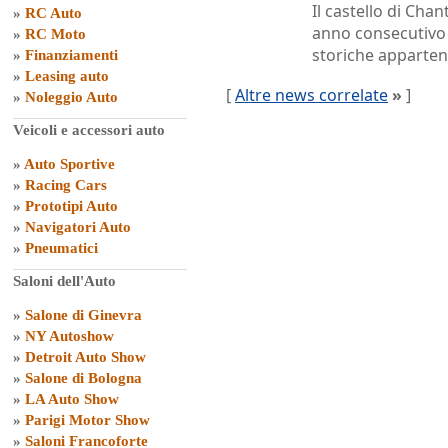
Il castello di Chan
»
RC Auto
anno consecutivo 
»
RC Moto
storiche apparten
»
Finanziamenti
»
Leasing auto
[
Altre news correlate
»
]
»
Noleggio Auto
Veicoli e accessori auto
»
Auto Sportive
»
Racing Cars
»
Prototipi Auto
»
Navigatori Auto
»
Pneumatici
Saloni dell'Auto
»
Salone di Ginevra
»
NY Autoshow
»
Detroit Auto Show
»
Salone di Bologna
»
LA Auto Show
»
Parigi Motor Show
»
Saloni Francoforte