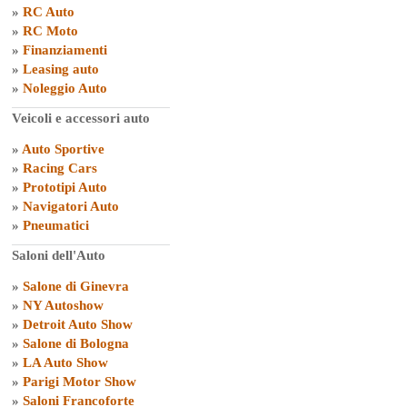
»
RC Auto
»
RC Moto
»
Finanziamenti
»
Leasing auto
»
Noleggio Auto
Veicoli e accessori auto
»
Auto Sportive
»
Racing Cars
»
Prototipi Auto
»
Navigatori Auto
»
Pneumatici
Saloni dell'Auto
»
Salone di Ginevra
»
NY Autoshow
»
Detroit Auto Show
»
Salone di Bologna
»
LA Auto Show
»
Parigi Motor Show
»
Saloni Francoforte