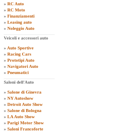
»
RC Auto
»
RC Moto
»
Finanziamenti
»
Leasing auto
»
Noleggio Auto
Veicoli e accessori auto
»
Auto Sportive
»
Racing Cars
»
Prototipi Auto
»
Navigatori Auto
»
Pneumatici
Saloni dell'Auto
»
Salone di Ginevra
»
NY Autoshow
»
Detroit Auto Show
»
Salone di Bologna
»
LA Auto Show
»
Parigi Motor Show
»
Saloni Francoforte