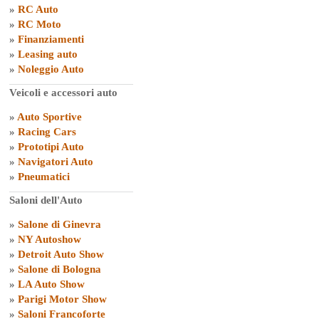
»
RC Auto
»
RC Moto
»
Finanziamenti
»
Leasing auto
»
Noleggio Auto
Veicoli e accessori auto
»
Auto Sportive
»
Racing Cars
»
Prototipi Auto
»
Navigatori Auto
»
Pneumatici
Saloni dell'Auto
»
Salone di Ginevra
»
NY Autoshow
»
Detroit Auto Show
»
Salone di Bologna
»
LA Auto Show
»
Parigi Motor Show
»
Saloni Francoforte