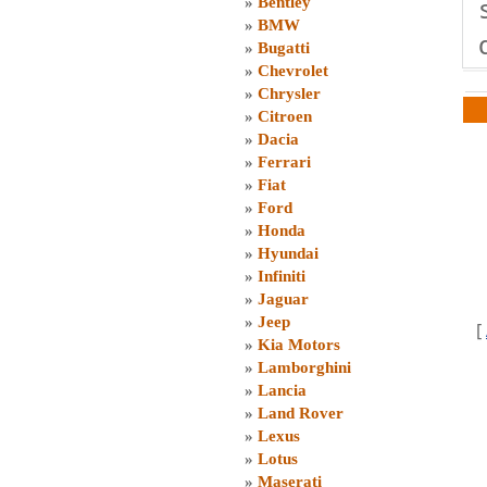
»
Bentley
»
BMW
»
Bugatti
»
Chevrolet
»
Chrysler
»
Citroen
»
Dacia
»
Ferrari
»
Fiat
»
Ford
»
Honda
»
Hyundai
»
Infiniti
»
Jaguar
»
Jeep
[
»
Kia Motors
»
Lamborghini
»
Lancia
»
Land Rover
»
Lexus
»
Lotus
»
Maserati