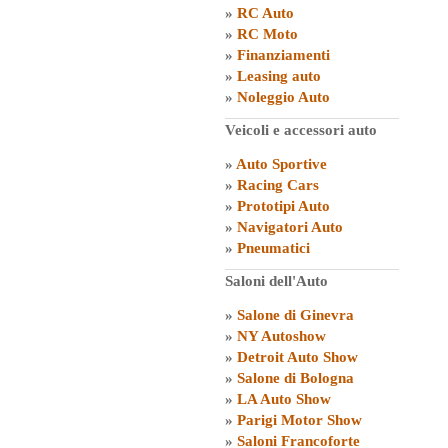
»
RC Auto
»
RC Moto
»
Finanziamenti
»
Leasing auto
»
Noleggio Auto
Veicoli e accessori auto
»
Auto Sportive
»
Racing Cars
»
Prototipi Auto
»
Navigatori Auto
»
Pneumatici
Saloni dell'Auto
»
Salone di Ginevra
»
NY Autoshow
»
Detroit Auto Show
»
Salone di Bologna
»
LA Auto Show
»
Parigi Motor Show
»
Saloni Francoforte