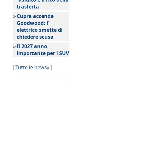
trasferta
»
Cupra accende
Goodwood: l´
elettrico smette di
chiedere scusa
»
Il 2027 anno
importante per i SUV
[
Tutte le news
» ]