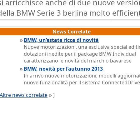
si arricchisce anche di due nuove versio
della BMW Serie 3 berlina molto efficient
News Correlate
»
BMW, un’estate ricca di novità
Nuove motorizzazioni, una esclusiva special editi
dotazioni inedite per il package BMW Individual
caratterizzano le novità del marchio bavarese
»
BMW, novità per l’autunno 2013
In arrivo nuove motorizzazioni, modelli aggiornat
nuove funzionalità per il sistema ConnectedDrive
Altre news correlate
»
]