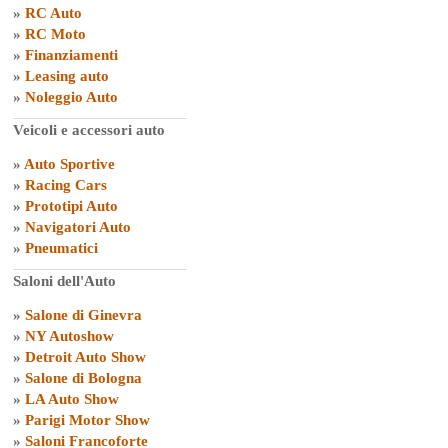
»
RC Auto
»
RC Moto
»
Finanziamenti
»
Leasing auto
»
Noleggio Auto
Veicoli e accessori auto
»
Auto Sportive
»
Racing Cars
»
Prototipi Auto
»
Navigatori Auto
»
Pneumatici
Saloni dell'Auto
»
Salone di Ginevra
»
NY Autoshow
»
Detroit Auto Show
»
Salone di Bologna
»
LA Auto Show
»
Parigi Motor Show
»
Saloni Francoforte