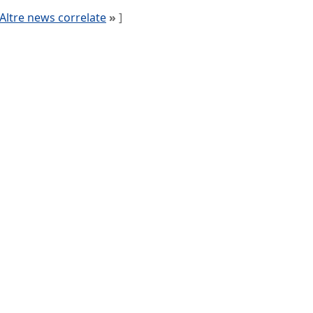
Altre news correlate
»
]