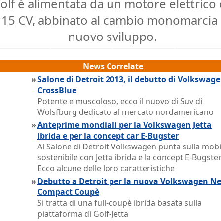
olf è alimentata da un motore elettrico
115 CV, abbinato al cambio monomarcia 
nuovo sviluppo.
News Correlate
»
Salone di Detroit 2013, il debutto di Volkswag
CrossBlue
Potente e muscoloso, ecco il nuovo di Suv di
Wolsfburg dedicato al mercato nordamericano
»
Anteprime mondiali per la Volkswagen Jetta
ibrida e per la concept car E-Bugster
Al Salone di Detroit Volkswagen punta sulla mobi
sostenibile con Jetta ibrida e la concept E-Bugster
Ecco alcune delle loro caratteristiche
»
Debutto a Detroit per la nuova Volkswagen N
Compact Coupè
Si tratta di una full-coupè ibrida basata sulla
piattaforma di Golf-Jetta