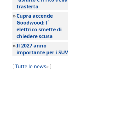
trasferta
»
Cupra accende
Goodwood: l´
elettrico smette di
chiedere scusa
»
Il 2027 anno
importante per i SUV
[
Tutte le news
» ]