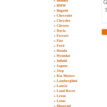
G
»
Bentley
»
BMW
»
Bugatti
»
Chevrolet
»
Chrysler
»
Citroen
»
Dacia
»
Ferrari
»
Fiat
»
Ford
»
Honda
»
Hyundai
»
Infiniti
»
Jaguar
»
Jeep
»
Kia Motors
»
Lamborghini
»
Lancia
»
Land Rover
»
Lexus
»
Lotus
»
Maserati