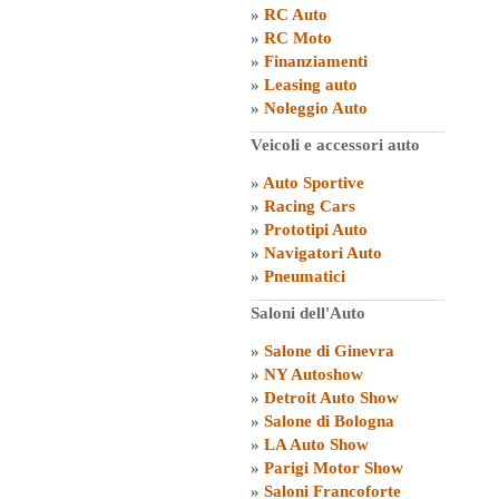
»
RC Auto
»
RC Moto
»
Finanziamenti
»
Leasing auto
»
Noleggio Auto
Veicoli e accessori auto
»
Auto Sportive
»
Racing Cars
»
Prototipi Auto
»
Navigatori Auto
»
Pneumatici
Saloni dell'Auto
»
Salone di Ginevra
»
NY Autoshow
»
Detroit Auto Show
»
Salone di Bologna
»
LA Auto Show
»
Parigi Motor Show
»
Saloni Francoforte