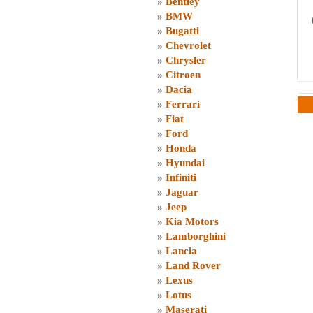
»
Bentley
»
BMW
»
Bugatti
»
Chevrolet
»
Chrysler
»
Citroen
»
Dacia
»
Ferrari
»
Fiat
»
Ford
»
Honda
»
Hyundai
»
Infiniti
»
Jaguar
»
Jeep
»
Kia Motors
»
Lamborghini
»
Lancia
»
Land Rover
»
Lexus
»
Lotus
»
Maserati