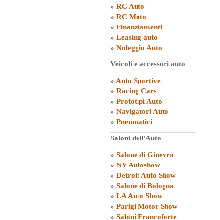
»
RC Auto
»
RC Moto
»
Finanziamenti
»
Leasing auto
»
Noleggio Auto
Veicoli e accessori auto
»
Auto Sportive
»
Racing Cars
»
Prototipi Auto
»
Navigatori Auto
»
Pneumatici
Saloni dell'Auto
»
Salone di Ginevra
»
NY Autoshow
»
Detroit Auto Show
»
Salone di Bologna
»
LA Auto Show
»
Parigi Motor Show
»
Saloni Francoforte