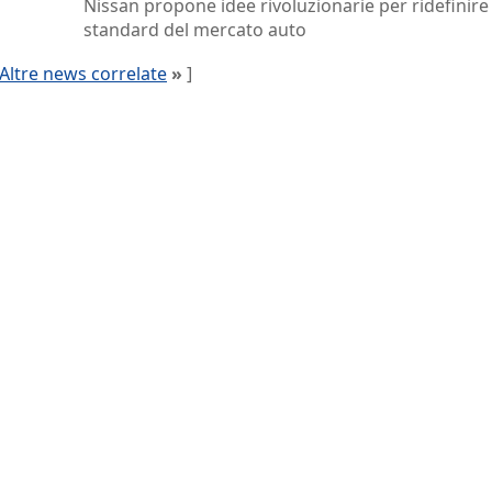
Nissan propone idee rivoluzionarie per ridefinire 
standard del mercato auto
Altre news correlate
»
]