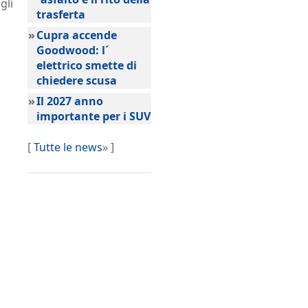
gli
trasferta
»
Cupra accende
Goodwood: l´
elettrico smette di
chiedere scusa
»
Il 2027 anno
importante per i SUV
[
Tutte le news
» ]